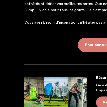
activités et défier vos meilleures potes. Que 
Bump, il y en a pour tous les gouts. Ce n'est pa
Vous avez besoin d’inspiration, n’hésiter pas à a
Pour consulte
Réser
Envie 
Cliquez
Ré