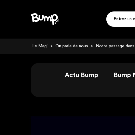
Le Mag'
>
On parle de nous
>
Notre passage dans
Actu Bump
Bump 