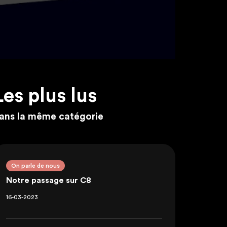
Les plus lus
ans la même catégorie
On parle de nous
Notre passage sur C8
16-03-2023