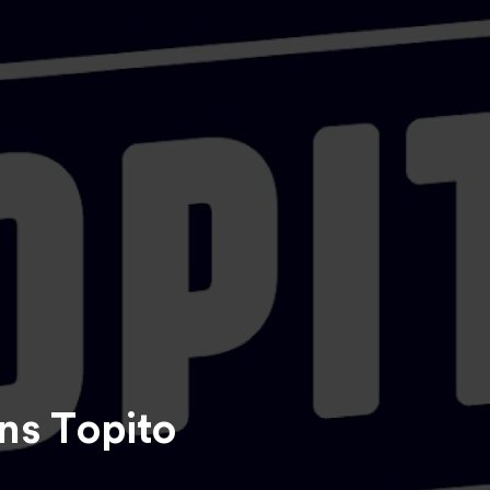
ns Topito