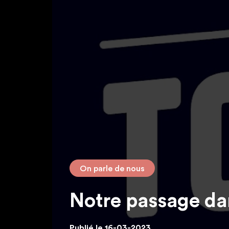
On parle de nous
Notre passage da
Publié le 16-03-2023