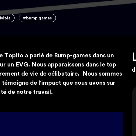
ivités
#bump games
 Topito a parlé de Bump-games dans un
 pour un EVG. Nous apparaissons dans le top
d
errement de vie de célibataire. Nous sommes
le témoigne de l'impact que nous avons sur
té de notre travail.