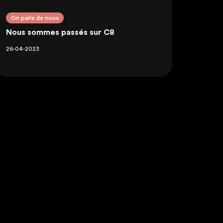
On parle de nous
Nous sommes passés sur C8
26-04-2023