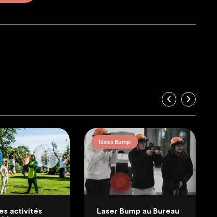
Idées Bump
es activités
Laser Bump au Bureau