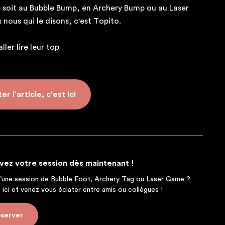
ce soit au Bubble Bump, en Archery Bump ou au Laser
s nous qui le disons, c'est Topito.
ller lire leur top
r l’article, c'est ici
vez votre session dès maintenant !
d’une session de Bubble Foot, Archery Tag ou Laser Game ?
 ici et venez vous éclater entre amis ou collègues !
server