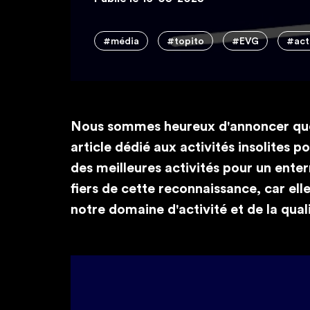
#média
#topito
#EVG
#act
Nous sommes heureux d'annoncer que
article dédié aux activités insolites
des meilleures activités pour un ent
fiers de cette reconnaissance, car el
notre domaine d'activité et de la quali