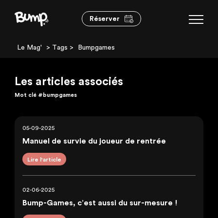
Réserver
Le Mag'
> Tags >
Bumpgames
Les articles associés
Mot clé
#bumpgames
05-09-2025
Manuel de survie du joueur de rentrée
Lire l'article
02-06-2025
Bump-Games, c’est aussi du sur-mesure !