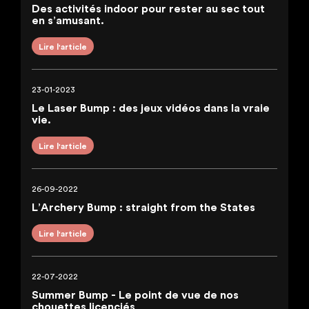
Des activités indoor pour rester au sec tout
en s’amusant.
Lire l'article
23-01-2023
Le Laser Bump : des jeux vidéos dans la vraie
vie.
Lire l'article
26-09-2022
L’Archery Bump : straight from the States
Lire l'article
22-07-2022
Summer Bump - Le point de vue de nos
chouettes licenciés