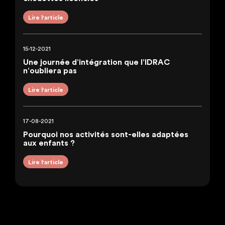
Lire l'article
15-12-2021
Une journée d’intégration que l’IDRAC
n’oubliera pas
Lire l'article
17-08-2021
Pourquoi nos activités sont-elles adaptées
aux enfants ?
Lire l'article