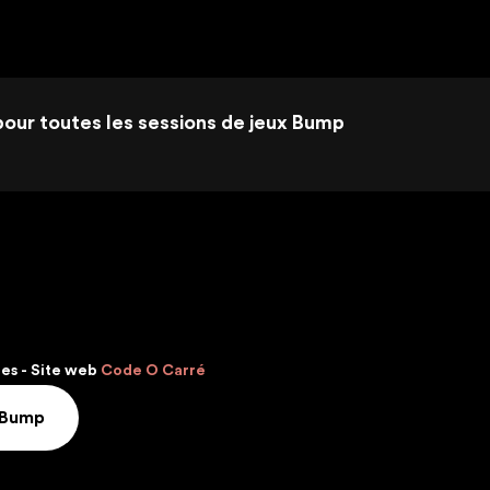
 pour toutes les sessions de jeux Bump
les
- Site web
Code O Carré
 Bump