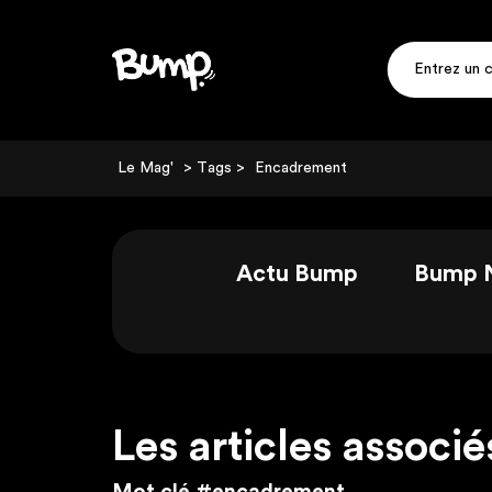
Le Mag'
> Tags >
Encadrement
Actu Bump
Bump 
Les articles associé