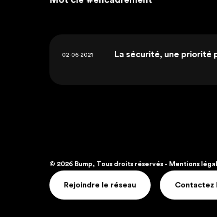
Mot clé
#encadrement
La sécurité, une priorité
02-06-2021
© 2026 Bump, Tous droits réservés -
Mentions léga
Rejoindre le réseau
Contactez