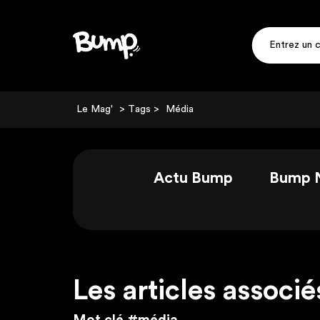
Le Mag'
> Tags >
Média
Actu Bump
Bump 
Les articles associé