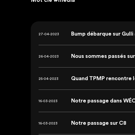
Mot clé
#média
Bump débarque sur Gulli
27-04-2023
Nous sommes passés sur
26-04-2023
Quand TPMP rencontre l
25-04-2023
Notre passage dans WÉ
16-03-2023
Notre passage sur C8
16-03-2023