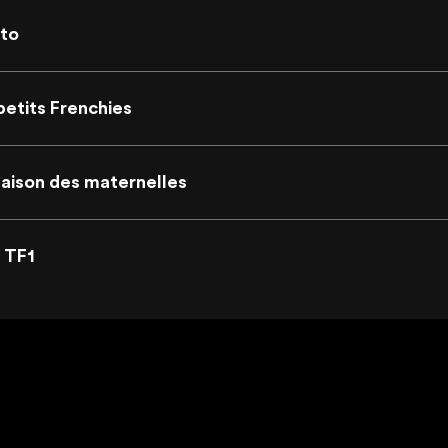
ito
petits Frenchies
aison des maternelles
 TF1