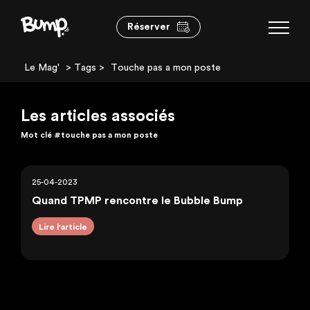
Réserver
Le Mag'
> Tags >
Touche pas a mon poste
Les articles associés
Mot clé
#touche pas a mon poste
25-04-2023
Quand TPMP rencontre le Bubble Bump
Lire l'article