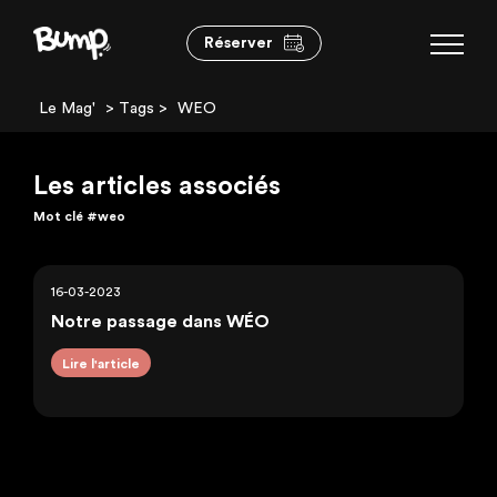
Réserver
Le Mag'
> Tags >
WEO
Les articles associés
Mot clé
#weo
16-03-2023
Notre passage dans WÉO
Lire l'article