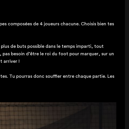
ipes composées de 4 joueurs chacune. Choisis bien tes
e plus de buts possible dans le temps imparti, tout
 pas besoin d’être le roi du foot pour marquer, sur un
 arriver !
es. Tu pourras donc souffler entre chaque partie. Les