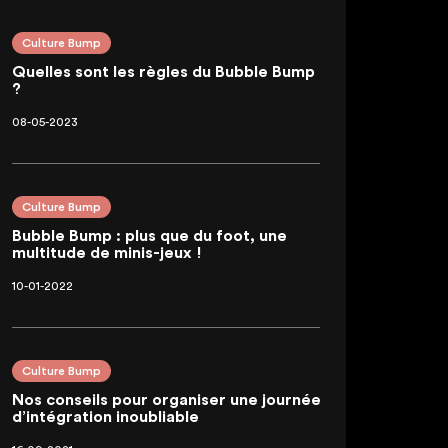
Culture Bump
Quelles sont les règles du Bubble Bump
?
08-05-2023
Culture Bump
Bubble Bump : plus que du foot, une
multitude de minis-jeux !
10-01-2022
Culture Bump
Nos conseils pour organiser une journée
d’intégration inoubliable