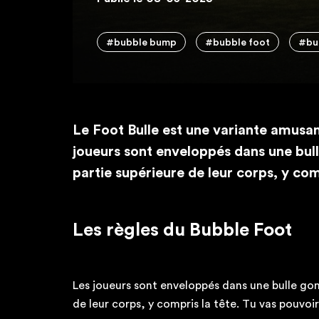
#bubble bump
#bubble foot
#bu
Le
Foot Bulle
est une variante amusant
joueurs sont enveloppés dans une bull
partie supérieure de leur corps, y com
Les règles du Bubble Foot
Les joueurs sont enveloppés dans une bulle gon
de leur corps, y compris la tête. Tu vas pouvoir 