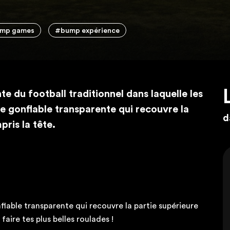
mp games
#bump expérience
e du football traditionnel dans laquelle les
e gonflable transparente qui recouvre la
d
pris la tête.
flable transparente qui recouvre la partie supérieure
faire tes plus belles roulades !