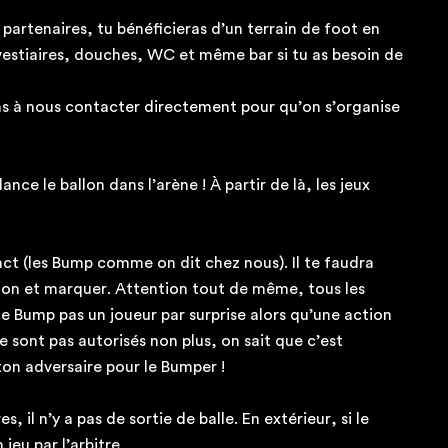
 partenaires, tu bénéficieras d’un terrain de foot en
 vestiaires, douches, WC et même bar si tu as besoin de
ons à nous contacter directement pour qu’on s’organise
 lance le ballon dans l’arène ! À partir de là, les jeux
t (les Bump comme on dit chez nous). Il te faudra
llon et marquer. Attention tout de même, tous les
ne Bump pas un joueur par surprise alors qu’une action
e sont pas autorisés non plus, on sait que c’est
 ton adversaire pour le Bumper !
, il n’y a pas de sortie de balle. En extérieur, si le
 jeu par l’arbitre.