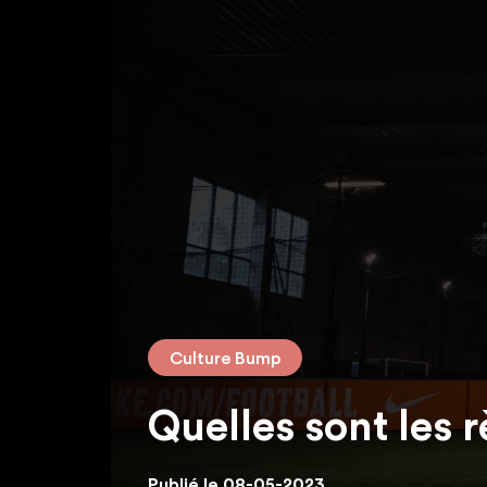
Culture Bump
Quelles sont les 
Publié le 08-05-2023