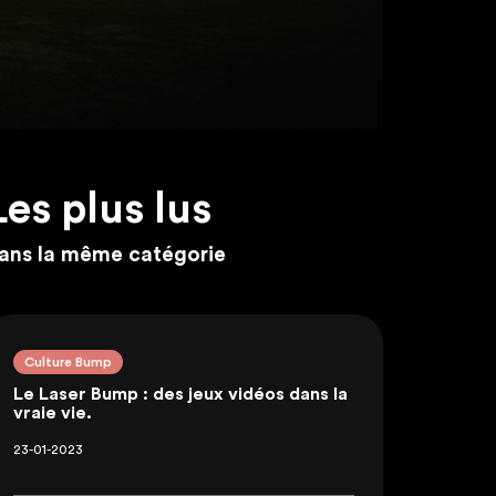
Les plus lus
ans la même catégorie
Culture Bump
Le Laser Bump : des jeux vidéos dans la
vraie vie.
23-01-2023