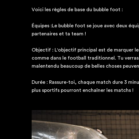
Voici les règles de base du bubble foot :
Équipes :Le bubble foot se joue avec deux équ
partenaires et ta team !
Objectif : L'objectif principal est de marquer l
comme dans le football traditionnel. Tu verras,
malentendu beaucoup de belles choses peuvent
Durée : Rassure-toi, chaque match dure 3 minut
plus sportifs pourront enchaîner les matchs !