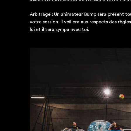
Arbitrage : Un animateur Bump sera présent t
votre session. Il veillera aux respects des règl
lui et il sera sympa avec toi.