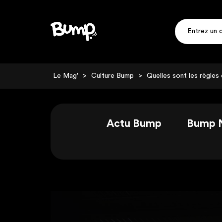
Le Mag'
>
Culture Bump
>
Quelles sont les règles
Actu Bump
Bump 