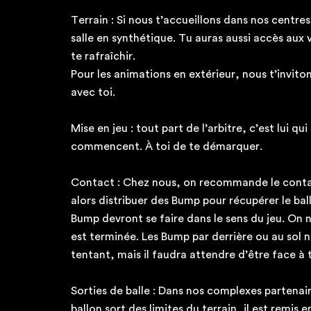
Terrain : Si nous t’accueillons dans nos centres
salle en synthétique. Tu auras aussi accès aux
te rafraîchir.
Pour les animations en extérieur, nous t’invit
avec toi.
Mise en jeu : tout part de l’arbitre, c’est lui qui
commencent. À toi de te démarquer.
Contact : Chez nous, on recommande le contac
alors distribuer des Bump pour récupérer le ba
Bump devront se faire dans le sens du jeu. On 
est terminée. Les Bump par derrière ou au sol n
tentant, mais il faudra attendre d’être face à
Sorties de balle : Dans nos complexes partenaires
ballon sort des limites du terrain, il est remis en