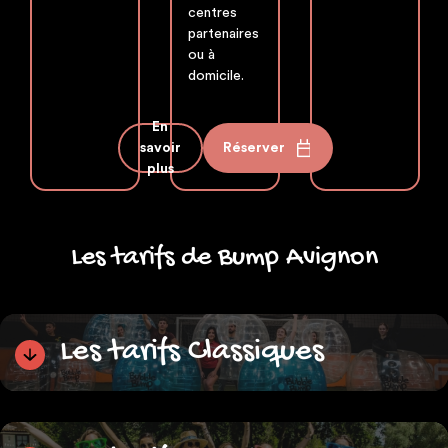
centres
partenaires
ou à
domicile.
En
savoir
Réserver
plus
Les tarifs de Bump Avignon
Les tarifs Classiques