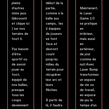
pleins
début de la
d’autres
partie,
Maintenant,
minis jeux
comme à la
le Laser
(
découvrir
balle aux
Game 2.0
et clique ici
camps, les
se pratique
) sur nos
2 équipes
en
terrains de
de joueurs
intérieur,
foot 5.
se font
mais aussi
face et
en
Pas besoin
devront
extérieur,
d’être
courir
de jour
sportif ou
jusqu’au
comme de
de savoir
milieu du
nuit.Avec
jouer au
terrain pour
Laser Bump
foot,
récupérer
transformez
équipé de
leur arc et
un espace
nos bulles,
leurs
de vie ou
presque
flèches.
de travail,
tous les
en espace
coups
À partir de
de jeu le
deviennent
là, il faudra
temps d’un